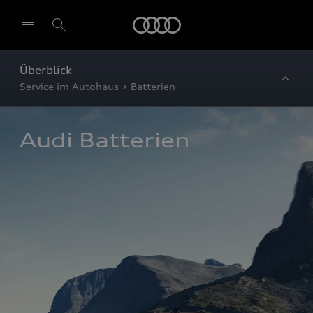
Startseite
Überblick
Service im Autohaus > Batterien
Audi Batterien