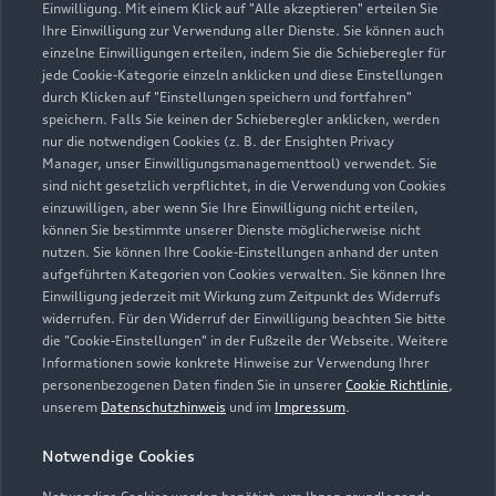
Einwilligung. Mit einem Klick auf "Alle akzeptieren" erteilen Sie
Ihre Einwilligung zur Verwendung aller Dienste. Sie können auch
einzelne Einwilligungen erteilen, indem Sie die Schieberegler für
jede Cookie-Kategorie einzeln anklicken und diese Einstellungen
durch Klicken auf "Einstellungen speichern und fortfahren"
speichern. Falls Sie keinen der Schieberegler anklicken, werden
nur die notwendigen Cookies (z. B. der Ensighten Privacy
Zur Reparatur
Manager, unser Einwilligungsmanagementtool) verwendet. Sie
sind nicht gesetzlich verpflichtet, in die Verwendung von Cookies
einzuwilligen, aber wenn Sie Ihre Einwilligung nicht erteilen,
können Sie bestimmte unserer Dienste möglicherweise nicht
nutzen. Sie können Ihre Cookie-Einstellungen anhand der unten
aufgeführten Kategorien von Cookies verwalten. Sie können Ihre
Einwilligung jederzeit mit Wirkung zum Zeitpunkt des Widerrufs
widerrufen. Für den Widerruf der Einwilligung beachten Sie bitte
die "Cookie-Einstellungen" in der Fußzeile der Webseite. Weitere
Informationen sowie konkrete Hinweise zur Verwendung Ihrer
personenbezogenen Daten finden Sie in unserer
Cookie Richtlinie
,
unserem
Datenschutzhinweis
und im
Impressum
.
Notwendige Cookies