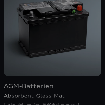
AGM-Batterien
Absorbent-Glass-Mat
Die langlebigen Audi AGM-Batterien sind