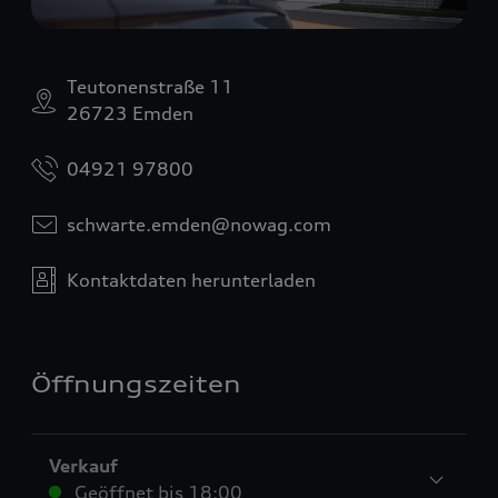
Teutonenstraße 11
26723 Emden
04921 97800
schwarte.emden@nowag.com
Kontaktdaten herunterladen
Öffnungszeiten
Verkauf
Geöffnet bis
18:00