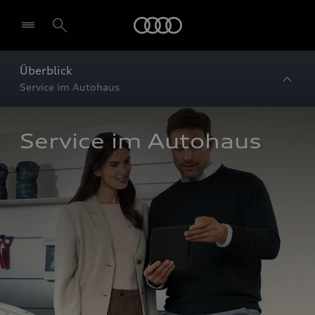
Startseite
Überblick
Service im Autohaus
Service im Autohaus