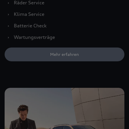
›
Räder Service
›
Klima Service
›
Batterie Check
›
Wartungsverträge
Mehr erfahren