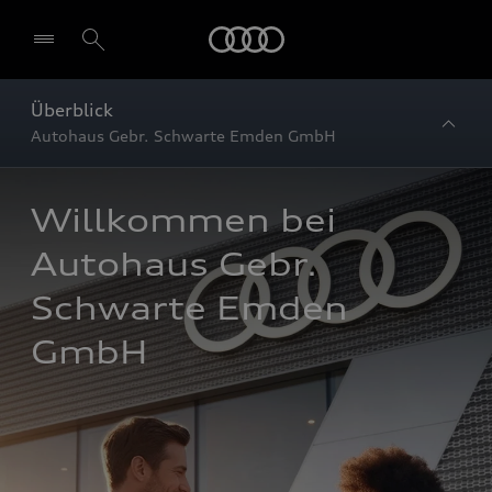
Startseite
Überblick
Autohaus Gebr. Schwarte Emden GmbH
Willkommen bei 
Autohaus Gebr. 
Schwarte Emden 
GmbH